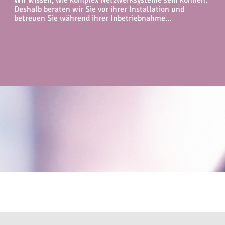
Wir wissen, wie komplex Netzwerksysteme sein können.
Deshalb beraten wir Sie vor ihrer Installation und
betreuen Sie während ihrer Inbetriebnahme…