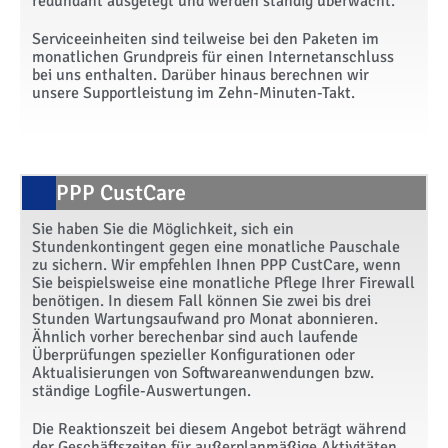
redundant ausgelegt und werden ständig überwacht.
Serviceeinheiten sind teilweise bei den Paketen im
monatlichen Grundpreis für einen Internetanschluss
bei uns enthalten. Darüber hinaus berechnen wir
unsere Supportleistung im Zehn-Minuten-Takt.
PPP CustCare
Sie haben Sie die Möglichkeit, sich ein
Stundenkontingent gegen eine monatliche Pauschale
zu sichern. Wir empfehlen Ihnen PPP CustCare, wenn
Sie beispielsweise eine monatliche Pflege Ihrer Firewall
benötigen. In diesem Fall können Sie zwei bis drei
Stunden Wartungsaufwand pro Monat abonnieren.
Ähnlich vorher berechenbar sind auch laufende
Überprüfungen spezieller Konfigurationen oder
Aktualisierungen von Softwareanwendungen bzw.
ständige Logfile-Auswertungen.
Die Reaktionszeit bei diesem Angebot beträgt während
der Geschäftszeiten für außerplanmäßige Aktivitäten