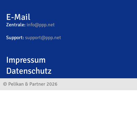
E-Mail
Zentrale:
info@ppp.net
Support:
support@ppp.net
Impressum
Datenschutz
© Pelikan & Partner 2026