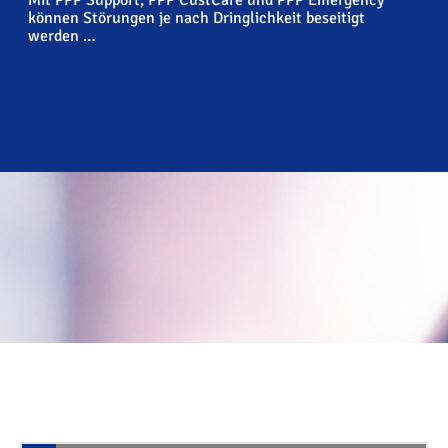
Mit PPP Support, PPP CustCare und PPP Emergency
können Störungen je nach Dringlichkeit beseitigt
werden …