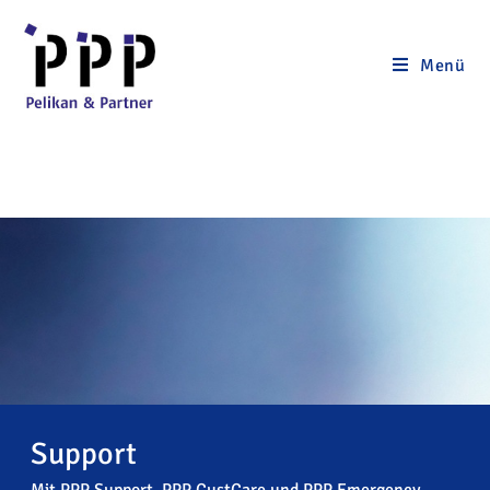
Menü
Support