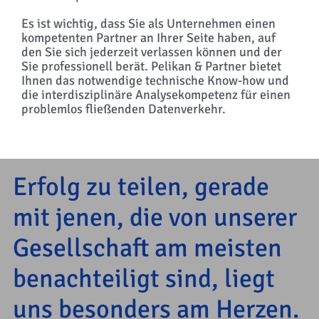
Es ist wichtig, dass Sie als Unternehmen einen
kompetenten Partner an Ihrer Seite haben, auf
den Sie sich jederzeit verlassen können und der
Sie professionell berät. Pelikan & Partner bietet
Ihnen das notwendige technische Know-how und
die interdisziplinäre Analysekompetenz für einen
problemlos fließenden Datenverkehr.
Erfolg zu teilen, gerade
mit jenen, die von unserer
Gesellschaft am meisten
benachteiligt sind, liegt
uns besonders am Herzen.